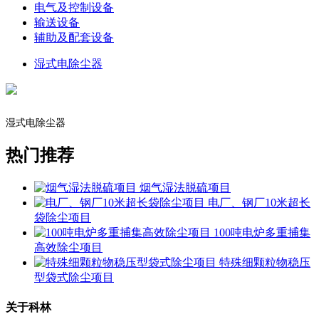
电气及控制设备
输送设备
辅助及配套设备
湿式电除尘器
湿式电除尘器
热门推荐
烟气湿法脱硫项目
电厂、钢厂10米超长
袋除尘项目
100吨电炉多重捕集
高效除尘项目
特殊细颗粒物稳压
型袋式除尘项目
关于科林