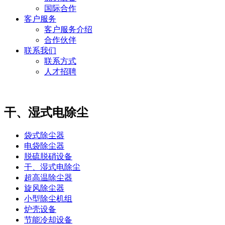
国际合作
客户服务
客户服务介绍
合作伙伴
联系我们
联系方式
人才招聘
干、湿式电除尘
袋式除尘器
电袋除尘器
脱硫脱硝设备
干、湿式电除尘
超高温除尘器
旋风除尘器
小型除尘机组
炉壳设备
节能冷却设备