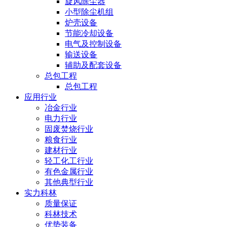
旋风除尘器
小型除尘机组
炉壳设备
节能冷却设备
电气及控制设备
输送设备
辅助及配套设备
总包工程
总包工程
应用行业
冶金行业
电力行业
固废焚烧行业
粮食行业
建材行业
轻工化工行业
有色金属行业
其他典型行业
实力科林
质量保证
科林技术
优势装备